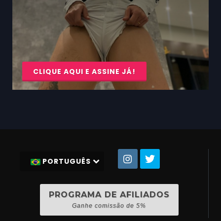
CLIQUE AQUI E ASSINE JÁ!
PORTUGUÊS
PROGRAMA DE AFILIADOS
Ganhe comissão de 5%