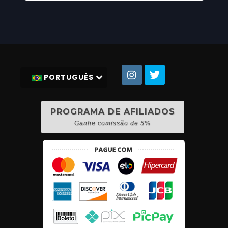
PORTUGUÊS
PROGRAMA DE AFILIADOS
Ganhe comissão de 5%