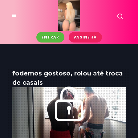
ENTRAR
ASSINE JÁ
fodemos gostoso, rolou até troca
de casais