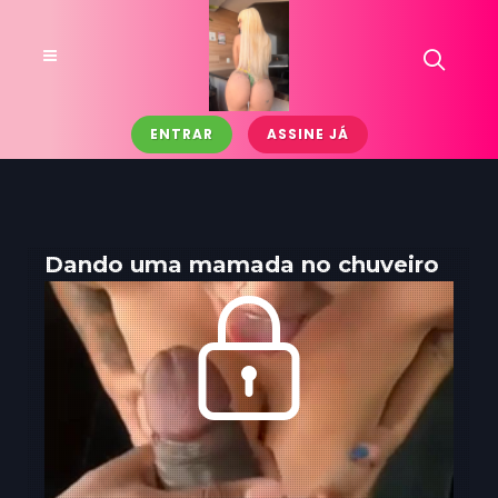
ENTRAR
ASSINE JÁ
Dando uma mamada no chuveiro