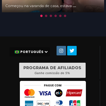
Começou na varanda de casa, estava só de calcinha com os vizinhos me vendo fazer uma loucura proibida.
PORTUGUÊS
PROGRAMA DE AFILIADOS
Ganhe comissão de 5%