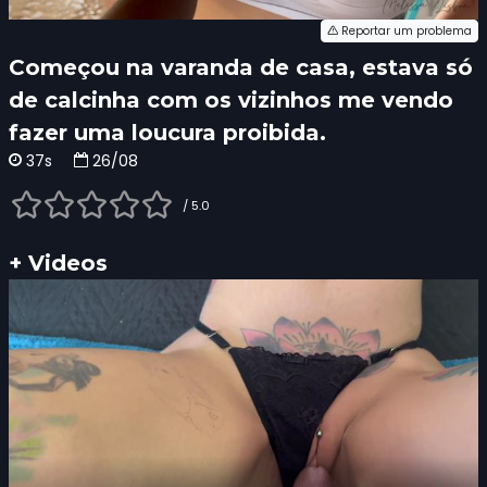
Reportar um problema
Começou na varanda de casa, estava só
de calcinha com os vizinhos me vendo
fazer uma loucura proibida.
37s
26/08
/ 5.0
+ Videos